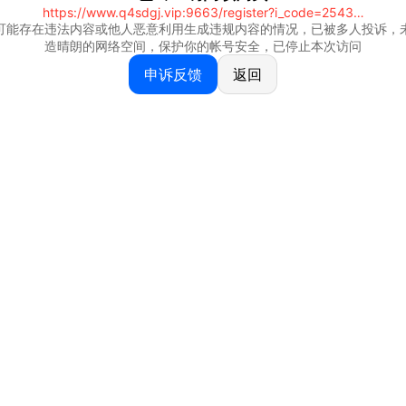
https://www.q4sdgj.vip:9663/register?i_code=25430844
可能存在违法内容或他人恶意利用生成违规内容的情况，已被多人投诉，
造晴朗的网络空间，保护你的帐号安全，已停止本次访问
申诉反馈
返回