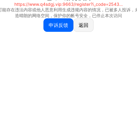
https://www.q4sdgj.vip:9663/register?i_code=25430844
可能存在违法内容或他人恶意利用生成违规内容的情况，已被多人投诉，
造晴朗的网络空间，保护你的帐号安全，已停止本次访问
申诉反馈
返回